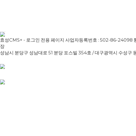
- [공지]카카오뱅크 전산시스템 점검 안내(3월22일)
- [공지]우리은행 전산시스템 정기 점검 작업 안내(3/8)
효성CMS+ - 로그인 전용 페이지 사업자등록번호 : 502-86-240
장
성남시 분당구 성남대로 51 분당 포스빌 354호 / 대구광역시 수성구 동대구로 3