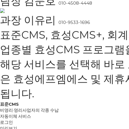
팀장 김문호
010-4508-4448
과장 이유리
010-9533-1696
표준CMS, 효성CMS+, 회
업종별 효성CMS 프로그램
해당 서비스를 선택해 바로 
은 효성에프엠에스 및 제휴
됩니다.
표준CMS
비영리·영리사업자의 각종 수납
자동이체 서비스
로그인
미리보기