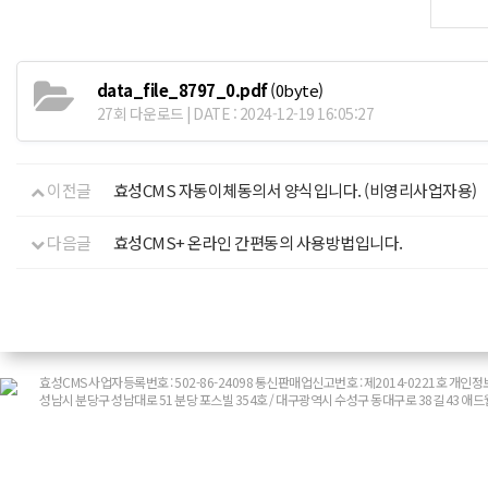
data_file_8797_0.pdf
(0byte)
27회 다운로드 | DATE : 2024-12-19 16:05:27
이전글
효성CMS 자동이체동의서 양식입니다. (비영리사업자용)
다음글
효성CMS+ 온라인 간편동의 사용방법입니다.
효성CMS 사업자등록번호 : 502-86-24098 통신판매업신고번호 : 제2014-0221호 
성남시 분당구 성남대로 51 분당 포스빌 354호 / 대구광역시 수성구 동대구로 38길 43 애드웹 대표 :