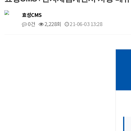
효성CMS
0건
2,228회
21-06-03 13:28