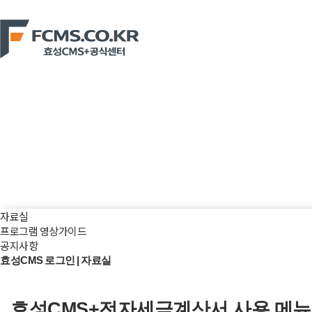
효성CMS+ 이용의 출발점, fcms
자료실
프로그램 영상가이드
공지사항
효성CMS 로그인 | 자료실
효성CMS+전자세금계산서 사용 메뉴