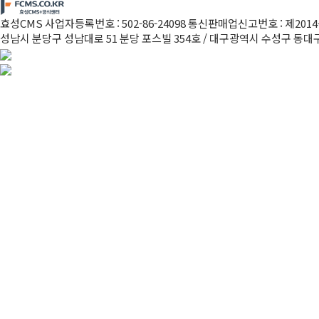
효성CMS 사업자등록번호 : 502-86-24098 통신판매업신고번호 : 제2
성남시 분당구 성남대로 51 분당 포스빌 354호 / 대구광역시 수성구 동대구로 38길 