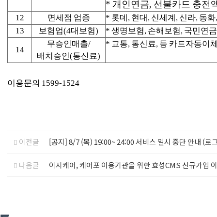
* 개인연금, 선불카드 충전
12
면세점 업종
* 롯데, 현대, 신세계, 신라, 동화
13
보험업(4대보험)
* 생명보험, 손해보험, 국민연금
무승인매출/
* 교통, 통신료, 등 카드자동이
14
배치승인(통신료)
이용문의 1599-1524
이전글
[공지] 8/7 (목) 19:00~ 24:00 서비스 일시 중단 안
다음글
이지케어, 케어포 이용기관을 위한 효성CMS 신규가입 이