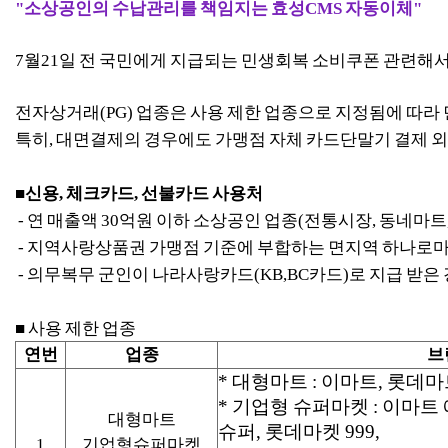
"소상공인의 수납관리를 책임지는 효성CMS 자동이체"
7월21일 전 국민에게 지급되는 민생회복 소비쿠폰 관련해
전자상거래(PG) 업종은 사용 제한 업종으로 지정됨에 따라
특히, 대면결제의 경우에도 가맹점 자체 카드단말기 결제 
■신용, 체크카드, 선불카드 사용처
- 연 매출액 30억원 이하 소상공인 업종(전통시장, 동네마트, 
- 지역사랑상품권 가맹점 기준에 부합하는 면지역 하나로
- 의무복무 군인이 나라사랑카드(KB,BC카드)로 지급 받은 
■ 사용 제한 업종
연번
업종
브
* 대형마트 : 이마트, 롯데
* 기업형 슈퍼마켓 : 이마트
대형마트
슈퍼, 롯데마켓 999,
1
기업형슈퍼마켓