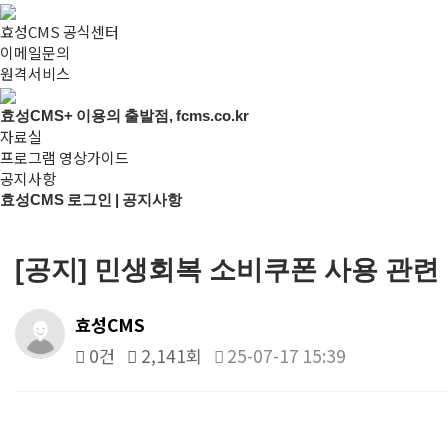
효성CMS 공식센터
이메일문의
원격서비스
효성CMS+ 이용의 출발점, fcms.co.kr
자료실
프로그램 영상가이드
공지사항
효성CMS 로그인 | 공지사항
[공지] 민생회복 소비쿠폰 사용 관련
효성CMS
0건
2,141회
25-07-17 15:39