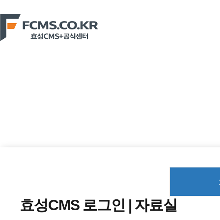
효성CMS+ 이용의 출발점, fcms
효성CMS 로그인 | 자료실