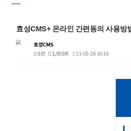
효성CMS+ 온라인 간편동의 사용방
효성CMS
0건
1,955회
21-05-28 16:18